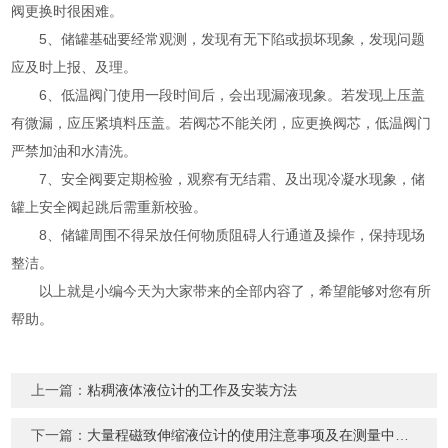
阀更换时很困难。
5、储罐基础要经常观测，发现有无下陷或损坏现象，发现问题
应及时上报、及理。
6、低温阀门使用一段时间后，会出现漏液现象。若发现上压盖
有微漏，应压紧填料压盖。若阀芯不能关闭，应更换阀芯，低温阀门
严禁加油和水清洗。
7、安全阀要定期检验，观察有无结霜、及出现冷凝水现象，储
罐上安全阀起跳后需重新校验。
8、储罐周围不得呆放任何物质阻碍人行通道及操作，保持现场
整洁。
以上就是小编今天为大家带来的全部内容了，希望能够对您有所
帮助。
上一篇：
粘稠液体液位计的工作及安装方法
下一篇：
大量程磁致伸缩液位计的使用注意事项及在测量中的优点介绍