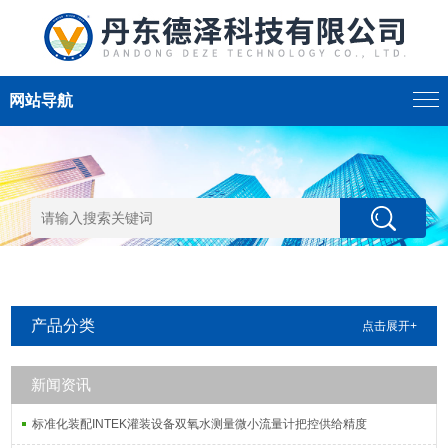
网站导航
产品分类
点击展开+
新闻资讯
标准化装配INTEK灌装设备双氧水测量微小流量计把控供给精度