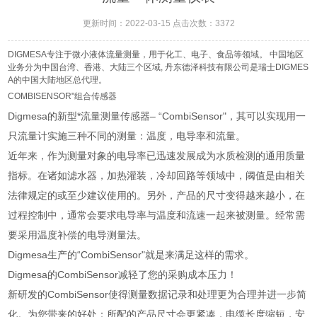
更新时间：2022-03-15 点击次数：3372
DIGMESA专注于微小液体流量测量，用于化工、电子、食品等领域。 中国地区
业务分为中国台湾、香港、大陆三个区域, 丹东德泽科技有限公司是瑞士DIGMES
A的中国大陆地区总代理。
COMBISENSOR"组合传感器
Digmesa的新型*流量测量传感器– “CombiSensor"，其可以实现用一
只流量计实施三种不同的测量：温度，电导率和流量。
近年来，作为测量对象的电导率已迅速发展成为水质检测的通用质量
指标。在诸如滤水器，加热灌装，冷却回路等领域中，阈值是由相关
法律规定的或至少建议使用的。另外，产品的尺寸变得越来越小，在
过程控制中，通常会要求电导率与温度和流速一起来被测量。经常需
要采用温度补偿的电导测量法。
Digmesa生产的“CombiSensor"就是来满足这样的需求。
Digmesa的CombiSensor减轻了您的采购成本压力！
新研发的CombiSensor使得测量数据记录和处理更为合理并进一步简
化。为您带来的好处：所配的产品尺寸会更紧凑，电缆长度缩短，安