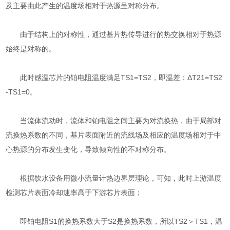
及主要由此产生的温度场相对于热源呈对称分布。
由于结构上的对称性，通过基片热传导进行的热交换相对于热源
始终是对称的。
此时感温芯片的铂电阻温度满足TS1=TS2，即温差：ΔT21=TS2
-TS1=0。
当流体流动时，流体和铂电阻之间主要为对流换热，由于局部对
流换热系数的不同，基片表面附近的流线场及相应的温度场相对于中
心热源的分布发生变化，导致倾向性的不对称分布。
根据饮水设备用微小流量计热边界层理论，可知，此时上游温度
检测芯片表面冷却速率高于下游芯片表面；
即铂电阻S1的换热系数大于S2是换热系数，所以TS2＞TS1，温