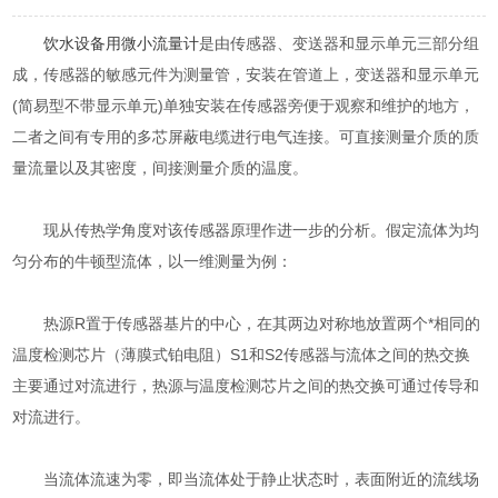
饮水设备用微小流量计
是由传感器、变送器和显示单元三部分组
成，传感器的敏感元件为测量管，安装在管道上，变送器和显示单元
(简易型不带显示单元)单独安装在传感器旁便于观察和维护的地方，
二者之间有专用的多芯屏蔽电缆进行电气连接。可直接测量介质的质
量流量以及其密度，间接测量介质的温度。
现从传热学角度对该传感器原理作进一步的分析。假定流体为均
匀分布的牛顿型流体，以一维测量为例：
热源R置于传感器基片的中心，在其两边对称地放置两个*相同的
温度检测芯片（薄膜式铂电阻）S1和S2传感器与流体之间的热交换
主要通过对流进行，热源与温度检测芯片之间的热交换可通过传导和
对流进行。
当流体流速为零，即当流体处于静止状态时，表面附近的流线场