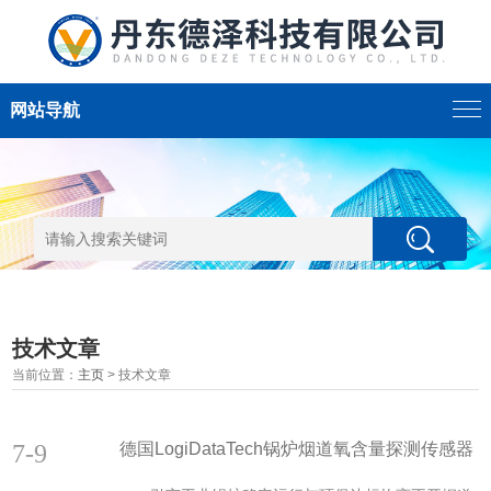
网站导航
技术文章
当前位置：
主页
> 技术文章
7-9
德国LogiDataTech锅炉烟道氧含量探测传感器
概述