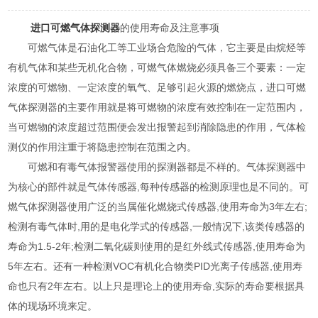
进口可燃气体探测器
的使用寿命及注意事项
可燃气体是石油化工等工业场合危险的气体，它主要是由烷烃等
有机气体和某些无机化合物，可燃气体燃烧必须具备三个要素：一定
浓度的可燃物、一定浓度的氧气、足够引起火源的燃烧点，进口可燃
气体探测器的主要作用就是将可燃物的浓度有效控制在一定范围内，
当可燃物的浓度超过范围便会发出报警起到消除隐患的作用，气体检
测仪的作用注重于将隐患控制在范围之内。
可燃和有毒气体报警器使用的探测器都是不样的。气体探测器中
为核心的部件就是气体传感器,每种传感器的检测原理也是不同的。可
燃气体探测器使用广泛的当属催化燃烧式传感器,使用寿命为3年左右;
检测有毒气体时,用的是电化学式的传感器,一般情况下,该类传感器的
寿命为1.5-2年;检测二氧化碳则使用的是红外线式传感器,使用寿命为
5年左右。还有一种检测VOC有机化合物类PID光离子传感器,使用寿
命也只有2年左右。以上只是理论上的使用寿命,实际的寿命要根据具
体的现场环境来定。