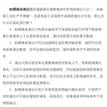
粘稠液体液位计
是储罐液位测量领域中常用的液位计之一，在辅
助工业生产中测量*，也是很多工业场景中选择的液位计仪表。那么为
什么它如此流行呢？
3、粘稠液体液位计利用永磁体浮子传感器在磁力作用下根据测
量介质液体上下位置的变化情况，通过外部显示色柱显示数值。
1、粘稠液体液位计可以选择绑定远距离传输装置。做到可以现
场采集液位数据，也可以做到远程监控。做到省时省力节省时间成
本。
4、液位计指示器安装在测量物体的外部或上方，用来检测液位
变化。仪表主体材料选用封闭的无缝钢管，可以根据实际场景需要定
制上下法兰中心距和排污装置。也可以在主体管上配置磁性开关、远
程控制器等实现远距离监测液位。
2、粘稠液体液位计其工作原理是利用磁力耦合原理。它密闭了
传统液位计不能在腐蚀性液体、高温高压、有毒液体等特殊条件下使
用的缺点。