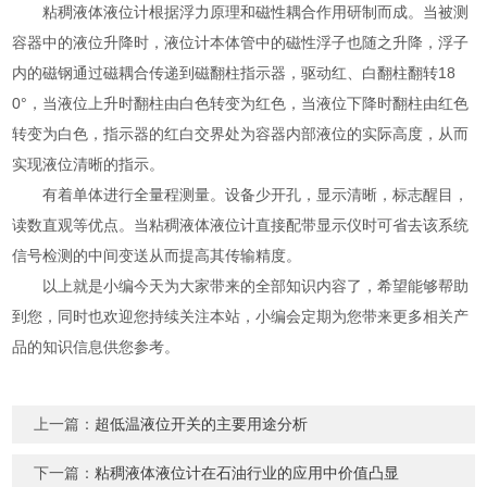
粘稠液体液位计根据浮力原理和磁性耦合作用研制而成。当被测
容器中的液位升降时，液位计本体管中的磁性浮子也随之升降，浮子
内的磁钢通过磁耦合传递到磁翻柱指示器，驱动红、白翻柱翻转18
0°，当液位上升时翻柱由白色转变为红色，当液位下降时翻柱由红色
转变为白色，指示器的红白交界处为容器内部液位的实际高度，从而
实现液位清晰的指示。
有着单体进行全量程测量。设备少开孔，显示清晰，标志醒目，
读数直观等优点。当粘稠液体液位计直接配带显示仪时可省去该系统
信号检测的中间变送从而提高其传输精度。
以上就是小编今天为大家带来的全部知识内容了，希望能够帮助
到您，同时也欢迎您持续关注本站，小编会定期为您带来更多相关产
品的知识信息供您参考。
上一篇：
超低温液位开关的主要用途分析
下一篇：
粘稠液体液位计在石油行业的应用中价值凸显