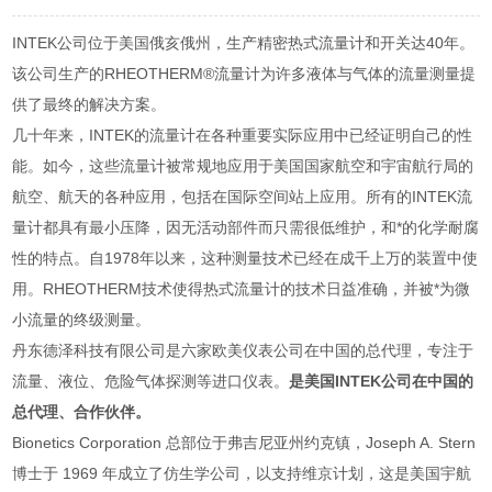
INTEK公司位于美国俄亥俄州，生产精密热式流量计和开关达40年。
该公司生产的RHEOTHERM®流量计为许多液体与气体的流量测量提
供了最终的解决方案。
几十年来，INTEK的流量计在各种重要实际应用中已经证明自己的性
能。如今，这些流量计被常规地应用于美国国家航空和宇宙航行局的
航空、航天的各种应用，包括在国际空间站上应用。所有的INTEK流
量计都具有最小压降，因无活动部件而只需很低维护，和*的化学耐腐
性的特点。自1978年以来，这种测量技术已经在成千上万的装置中使
用。RHEOTHERM技术使得热式流量计的技术日益准确，并被*为微
小流量的终级测量。
丹东德泽科技有限公司是六家欧美仪表公司在中国的总代理，专注于
流量、液位、危险气体探测等进口仪表。
是美国INTEK公司在中国的
总代理、合作伙伴。
Bionetics Corporation 总部位于弗吉尼亚州约克镇，Joseph A. Stern
博士于 1969 年成立了仿生学公司，以支持维京计划，这是美国宇航