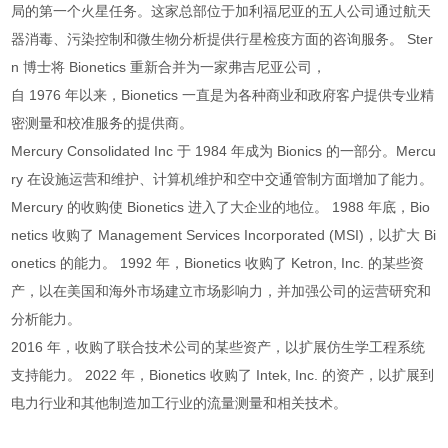
局的第一个火星任务。这家总部位于加利福尼亚的五人公司通过航天
器消毒、污染控制和微生物分析提供行星检疫方面的咨询服务。 Ster
n 博士将 Bionetics 重新合并为一家弗吉尼亚公司，
自 1976 年以来，Bionetics 一直是为各种商业和政府客户提供专业精
密测量和校准服务的提供商。
Mercury Consolidated Inc 于 1984 年成为 Bionics 的一部分。Mercu
ry 在设施运营和维护、计算机维护和空中交通管制方面增加了能力。
Mercury 的收购使 Bionetics 进入了大企业的地位。 1988 年底，Bio
netics 收购了 Management Services Incorporated (MSI)，以扩大 Bi
onetics 的能力。 1992 年，Bionetics 收购了 Ketron, Inc. 的某些资
产，以在美国和海外市场建立市场影响力，并加强公司的运营研究和
分析能力。
2016 年，收购了联合技术公司的某些资产，以扩展仿生学工程系统
支持能力。 2022 年，Bionetics 收购了 Intek, Inc. 的资产，以扩展到
电力行业和其他制造加工行业的流量测量和相关技术。