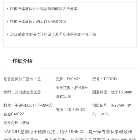
粘稠液体液位计出现水珠的解决方法分享
粘稠液体液位计的工作及安装方法
进口磁致伸缩液位计的设计原理及使用注意事项介绍
详细介绍
是否提供加工定制：是
品牌：FAFNIR
型号：TORRIX
测量范围：杆式8米
类型：其他液位变送器
测量精度：优于±0.5mm
缆式15米
材质：不锈钢316TIi 不锈钢氏
输出信号：4-20mA（m
电源：10-30VDC
合金C4/C22
A）（mA）
测量介质：液体
FAFNIR 总部位于德国汉堡，始于1965 年，是一家专业从事磁致伸