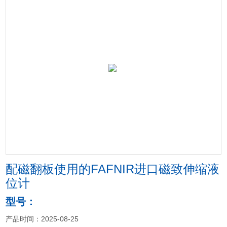
配磁翻板使用的FAFNIR进口磁致伸缩液
位计
型号：
产品时间：2025-08-25