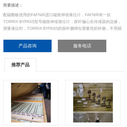
简要描述：
配磁翻板使用的FAFNIR进口磁致伸缩液位计，FAFNIR有一款
TORRIX BYPASS型号磁致伸缩液位计，探杆偏心在传感器的边缘，
测量液位时，TORRIX BYPASS的探杆捆绑在测量筒的外侧，不用插
到测量筒里。 利用测量筒里的浮子随液位的变化，和探杆的磁场相耦
合，同时信号传输到传感器，完成液位的测量。TORRIX BYPASS具
产品咨询
服务电话
有FAFNIR一切的技术特性，
推荐产品