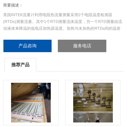
简要描述：
美国INTEK流量计利用电阻热流量测量采用2个电阻温度检测器
(RTDs)测量流量。其中1个RTD测量流体温度，另一个RTD测量由流
动液体来降温的低电压加热器温度。加热与未加热的RTDs间的温差
提供了主要的流量信号。INTEK0.007cc/min进口高压微小质量流量
计,本流量计可以适用于连续流动的多数均匀的液体、浆体或高粘度的
产品咨询
服务电话
流体。该流量计甚至已经被用于测量几乎所有的液体，从液化气体到
浓稠的油
推荐产品