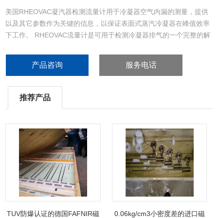
美国RHEOVAC凝汽器检测流量计用于冷凝器空气内漏的测量，提供
以及其它参数作为关键的信息，以保证表面式蒸汽冷凝器在峰值效率
下工作。 RHEOVAC流量计是可用于检测冷凝器排气的一个完整的解
决方案
产品咨询
服务电话
推荐产品
TUV防爆认证的德国FAFNIR磁
0.06kg/cm3小密度差的进口磁