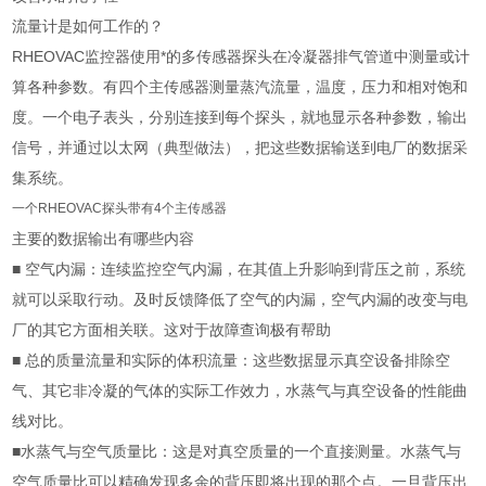
流量计是如何工作的？
RHEOVAC监控器使用*的多传感器探头在冷凝器排气管道中测量或计
算各种参数。有四个主传感器测量蒸汽流量，温度，压力和相对饱和
度。一个电子表头，分别连接到每个探头，就地显示各种参数，输出
信号，并通过以太网（典型做法），把这些数据输送到电厂的数据采
集系统。
一个RHEOVAC探头带有4个主传感器
主要的数据输出有哪些内容
■ 空气内漏：连续监控空气内漏，在其值上升影响到背压之前，系统
就可以采取行动。及时反馈降低了空气的内漏，空气内漏的改变与电
厂的其它方面相关联
。这对于故障查询极有帮助
■ 总的质量流量和实际的体积流量：这些数据显示真空设备排除空
气、其它非冷凝的气体的实际工作效力，水蒸气与真空设备的性能曲
线对比。
■水蒸气与空气质量比：这是对真空质量的一个直接测量。水蒸气与
空气质量比可以精确发现多余的背压即将出现的那个点。一旦背压出