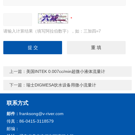
请输入计算结果（填写阿拉伯数字），如：三加四=7
上一篇：
美国INTEK 0.007cc/min超微小液体流量计
下一篇：
瑞士DIGMESA饮水设备用微小流量计
联系方式
邮件：
franksong@v-river.com
传真：86-0415-3118579
邮编：