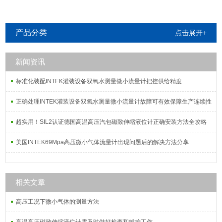
致伸缩液位计
致伸缩界位计
产品分类
点击展开+
新闻资讯
标准化装配INTEK灌装设备双氧水测量微小流量计把控供给精度
正确处理INTEK灌装设备双氧水测量微小流量计故障可有效保障生产连续性
超实用！SIL2认证德国高温高压汽包磁致伸缩液位计正确安装方法全攻略
美国INTEK69Mpa高压微小气体流量计出现问题后的解决方法分享
相关文章
高压工况下微小气体的测量方法