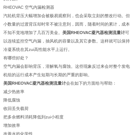
RHEOVAC 空气内漏检测器
汽轮机背压大幅增加会被极易观察到，也会采取立刻的整改行动。但
小数量的过渡背压却时常不被注意到，因而，随着时间的累计，成本
不知不觉地增加了几百万美金。
美国RHEOVAC凝汽器检测流量计
可
以连续监控空气内漏，抽风机的容量以及其它参数。这样就可以保持
冷凝系统在其zui高性能水平上运行。
有哪些好处？
空气内漏会影响背压，溶解氧与腐蚀。这些现象反过来会对整个发电
机组的运行成本产生短期与长期的严重的影响。
美国RHEOVAC凝汽器检测流量计
会在如下的方面给与帮助：
减少热效率
降低腐蚀
收回丢失载荷
把多余燃料消耗降低到zui小程度
增加效率
改善水的化学性