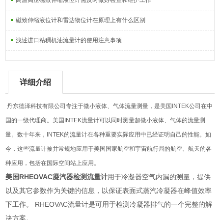
高温高压磁致伸缩液位计需及时做好检查和维护工作
磁致伸缩液位计和雷达物位计在原理上有什么区别
浅述进口粘稠机油流量计的使用注意事项
详细介绍
丹东德泽科技有限公司专注于微小液体、气体流量测量，是美国INTEK公司在中
国的一级代理商。美国INTEK流量计可以同时测量超微小液体、气体的流量测
量。数十年来，INTEK的流量计在各种重要实际应用中已经证明自己的性能。如
今，这些流量计被并常规地应用于美国国家航空和宇宙航行局的航空、航天的各
种应用，包括在国际空间站上应用。
美国RHEOVAC凝汽器检测流量计
用于冷凝器空气内漏的测量，提供
以及其它参数作为关键的信息，以保证表面式蒸汽冷凝器在峰值效率
下工作。 RHEOVAC流量计是可用于检测冷凝器排气的一个完整的解
决方案。