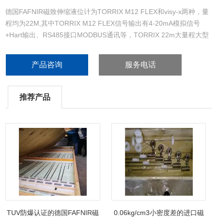
德国FAFNIR磁致伸缩液位计为TORRIX M12 FLEX和visy-x两种，量
程均为22M,其中TORRIX M12 FLEX信号输出有4-20mA模拟信号
+Hart输出、RS485接口MODBUS通讯等，TORRIX 22m大量程大型
储罐进口磁致伸缩液计测量精度为2mm/0.025%。其中因为运输的原
因，硬杆式的6m探杆长度进口大量程磁致伸缩液位计长度为6m。
产品咨询
服务电话
推荐产品
TUV防爆认证的德国FAFNIR磁
0.06kg/cm3小密度差的进口磁