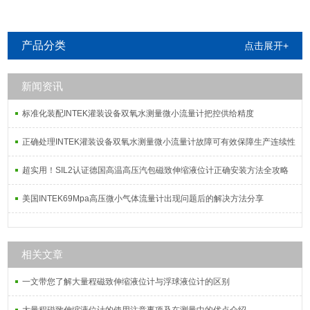
致伸缩液位计
致伸缩界位计
产品分类
点击展开+
新闻资讯
标准化装配INTEK灌装设备双氧水测量微小流量计把控供给精度
正确处理INTEK灌装设备双氧水测量微小流量计故障可有效保障生产连续性
超实用！SIL2认证德国高温高压汽包磁致伸缩液位计正确安装方法全攻略
美国INTEK69Mpa高压微小气体流量计出现问题后的解决方法分享
相关文章
一文带您了解大量程磁致伸缩液位计与浮球液位计的区别