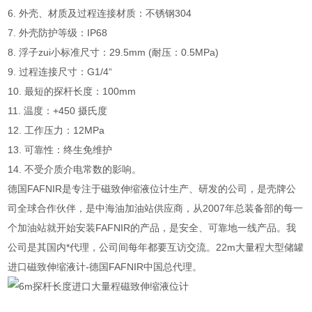
6. 外壳、材质及过程连接材质：不锈钢304
7. 外壳防护等级：IP68
8. 浮子zui小标准尺寸：29.5mm (耐压：0.5MPa)
9. 过程连接尺寸：G1/4“
10. 最短的探杆长度：100mm
11. 温度：+450 摄氏度
12. 工作压力：12MPa
13. 可靠性：终生免维护
14. 不受介质介电常数的影响。
德国FAFNIR是专注于磁致伸缩液位计生产、研发的公司，是壳牌公
司全球合作伙伴，是中海油加油站供应商，从2007年总装备部的每一
个加油站就开始安装FAFNIR的产品，是安全、可靠地一线产品。我
公司是其国内*代理，公司间每年都要互访交流。22m大量程大型储罐
进口磁致伸缩液计-德国FAFNIR中国总代理。