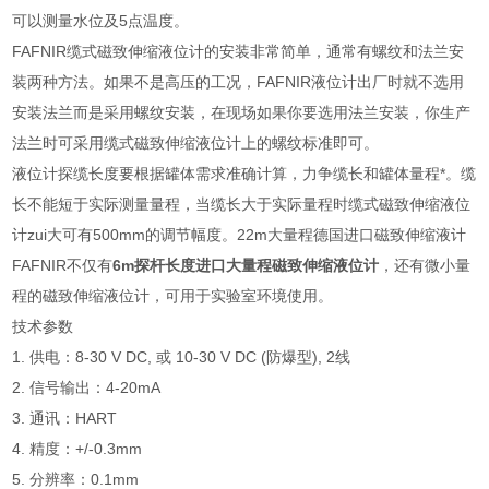
可以测量水位及5点温度。
FAFNIR缆式磁致伸缩液位计的安装非常简单，通常有螺纹和法兰安
装两种方法。如果不是高压的工况，FAFNIR液位计出厂时就不选用
安装法兰而是采用螺纹安装，在现场如果你要选用法兰安装，你生产
法兰时可采用缆式磁致伸缩液位计上的螺纹标准即可。
液位计探缆长度要根据罐体需求准确计算，力争缆长和罐体量程*。缆
长不能短于实际测量量程，当缆长大于实际量程时缆式磁致伸缩液位
计zui大可有500mm的调节幅度。22m大量程德国进口磁致伸缩液计
FAFNIR不仅有
6m探杆长度进口大量程磁致伸缩液位计
，还有微小量
程的磁致伸缩液位计，可用于实验室环境使用。
技术参数
1. 供电：8-30 V DC, 或 10-30 V DC (防爆型), 2线
2. 信号输出：4-20mA
3. 通讯：HART
4. 精度：+/-0.3mm
5. 分辨率：0.1mm