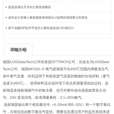
超低温液位开关的主要用途概述
这些会引发微小量程磁致伸缩液位计故障的原因要注意避免
基于低频GIF技术开发的小量程超低温LNG液位计
详细介绍
德国LOGiDataTech公司前身是DITTRICH公司，后改名为LOGiData
Tech公司。德国MF420–O 氧气探测器可在450℃范围内测量混合气
体中氧气含量，特别适用于有较高废气温度的燃烧炉自动控制（废气
温度大450℃）。使用材料适合该环境下高负荷测量系统的运转。该
探测器直接检测烟气中的氧含量，也可对硬件或传感器故障发出信
号。24V 直流供电，标准测量量程：0.1–25%氧气。
该探测器输出两个模拟量信号（4–20mA 和0–10V）和一个数字量信
号，出错信息由数字量信号提供。测量信息通过用户的监控系统来进