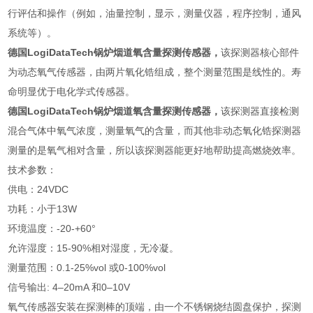
行评估和操作（例如，油量控制，显示，测量仪器，程序控制，通风
系统等）。
德国LogiDataTech锅炉烟道氧含量探测传感器
，
该探测器核心部件
为动态氧气传感器，由两片氧化锆组成，整个测量范围是线性的。寿
命明显优于电化学式传感器。
德国LogiDataTech锅炉烟道氧含量探测传感器
，
该探测器直接检测
混合气体中氧气浓度，测量氧气的含量，而其他非动态氧化锆探测器
测量的是氧气相对含量，所以该探测器能更好地帮助提高燃烧效率。
技术参数：
供电：24VDC
功耗：小于13W
环境温度：-20-+60°
允许湿度：15-90%相对湿度，无冷凝。
测量范围：0.1-25%vol 或0-100%vol
信号输出: 4–20mA 和0–10V
氧气传感器安装在探测棒的顶端，由一个不锈钢烧结圆盘保护，探测