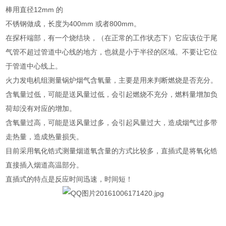
棒用直径12mm 的
不锈钢做成，长度为400mm 或者800mm。
在探杆端部，有一个烧结块，（在正常的工作状态下）它应该位于尾
气管不超过管道中心线的地方，也就是小于半径的区域。不要让它位
于管道中心线上。
火力发电机组测量锅炉烟气含氧量，主要是用来判断燃烧是否充分。
含氧量过低，可能是送风量过低，会引起燃烧不充分，燃料量增加负
荷却没有对应的增加。
含氧量过高，可能是送风量过多，会引起风量过大，造成烟气过多带
走热量，造成热量损失。
目前采用氧化锆式测量烟道氧含量的方式比较多，直插式是将氧化锆
直接插入烟道高温部分。
直插式的特点是反应时间迅速，时间短！