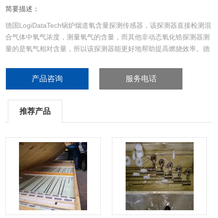
简要描述：
德国LogiDataTech锅炉烟道氧含量探测传感器，该探测器直接检测混
合气体中氧气浓度，测量氧气的含量，而其他非动态氧化锆探测器测
量的是氧气相对含量，所以该探测器能更好地帮助提高燃烧效率。德
国LOGiDataTech氧化锆锅炉烟气氧含量探测器
产品咨询
服务电话
推荐产品