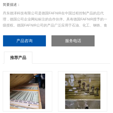
简要描述：
丹东德泽科技有限公司是德国FAFNIR在中国过程控制产品的总代
理，德国公司企业网站标注的合作伙伴。具有德国FAFNIR授予的一
级授权。德国FAFNIR公司的产品广泛应用于石油、化工、钢铁、食
品、科研院所等各个行业，产品具有国际认证公司YUVNORD的认
证，如IECEX、ATEX、SIL2、ISO9001、CE等产品认证。--200℃进
产品咨询
服务电话
口超低温LNG磁致伸缩液位传感器具有TUV的SIL2认证
推荐产品