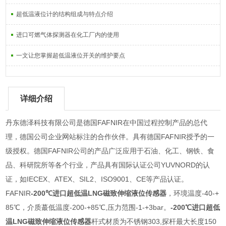
超低温液位计的结构组成与特点介绍
进口可燃气体探测器在化工厂内的使用
一文让您掌握超低温液位开关的维护要点
详细介绍
丹东德泽科技有限公司是德国FAFNIR在中国过程控制产品的总代
理，德国公司企业网站标注的合作伙伴。具有德国FAFNIR授予的一
级授权。德国FAFNIR公司的产品广泛应用于石油、化工、钢铁、食
品、科研院所等各个行业，产品具有国际认证公司YUVNORD的认
证，如IECEX、ATEX、SIL2、ISO9001、CE等产品认证。
FAFNIR
-200℃进口超低温LNG磁致伸缩液位传感器
，环境温度-40-+
85℃，介质蕞低温度-200-+85℃,压力范围-1-+3bar。
-200℃进口超低
温LNG磁致伸缩液位传感器
杆式材质为不锈钢303,探杆最大长度150