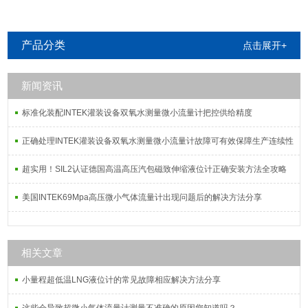
致伸缩液位计
致伸缩界位计
产品分类
点击展开+
新闻资讯
标准化装配INTEK灌装设备双氧水测量微小流量计把控供给精度
正确处理INTEK灌装设备双氧水测量微小流量计故障可有效保障生产连续性
超实用！SIL2认证德国高温高压汽包磁致伸缩液位计正确安装方法全攻略
美国INTEK69Mpa高压微小气体流量计出现问题后的解决方法分享
相关文章
小量程超低温LNG液位计的常见故障相应解决方法分享