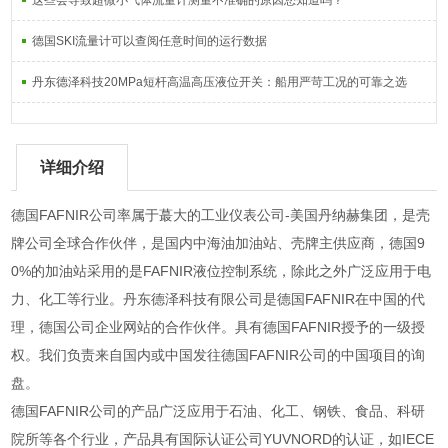
这些会导致超微小气体流量计测量不准确的原因您知道吗？
德国SKI流量计可以查阅任意时间的运行数据
丹东德泽科技20MPa短杆高温高压液位开关：船用严苛工况的可靠之选
详细介绍
德国FAFNIR公司率属于蕞大的工业仪表公司-美国丹纳赫集团，是壳
牌公司全球合作伙伴，是国内中海油加油站、壳牌主供应商，德国9
0%的加油站采用的是FAFNIR液位控制系统，除此之外广泛应用于电
力、化工等行业。丹东德泽科技有限公司是德国FAFNIR在中国的代
理，德国公司企业网站的合作伙伴。具有德国FAFNIR授予的一级授
权。我们负责来自国内或中国发往德国FAFNIR公司的中国项目的询
盘。
德国FAFNIR公司的产品广泛应用于石油、化工、钢铁、食品、科研
院所等各个行业，产品具有国际认证公司YUVNORD的认证，如IECE