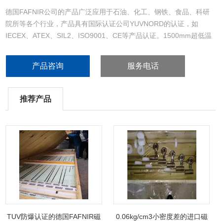
德国FAFNIR公司的产品广泛应用于石油、化工、钢铁、食品、科研
院所等各个行业，产品具有国际认证公司YUVNORD的认证，如
IECEX、ATEX、SIL2、ISO9001、CE等产品认证。1500mm超低温
LNG液位计，1500mm量程-200℃超低温LNG液位计，适用于小罐体
低温液体测量。
产品咨询
服务电话
推荐产品
TUV防爆认证的德国FAFNIR磁
0.06kg/cm3小密度差的进口磁