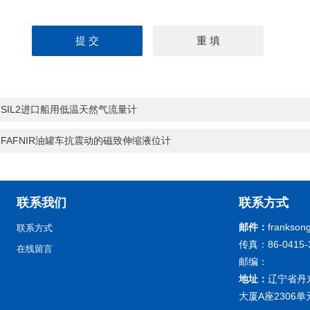
SIL2进口船用低温天然气流量计
FAFNIR油罐车抗震动的磁致伸缩液位计
联系我们
联系方式
邮件：
frankson
联系方式
传真：86-0415-
在线留言
邮编：
地址：
辽宁省丹
大厦A座2306单