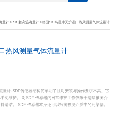
I流量计
>
SKI超高温流量计
>德国SKI高温冲天炉进口热风测量气体流量计
进口热风测量气体流量计
流量计-SDF传感器结构简单明了且对安装与操作要求不高。它
乎免维护。 对SDF 传感器的日常维护工作仅限于清除被测介
持清洁。 SDF 传感器本身还可以抵抗被测介质中的污染物。