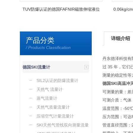
TUV防爆认证的德国FAFNIR磁致伸缩液位
0.06k
计
详细介绍
产品分类
/ Products Classification
丹东德泽科技有
过 35 年，
德国SKI流量计
测量的稳定性等
SIL2认证的防爆流量计
德国SKI高温
天然气 流量计
可测量的量：差
蒸气流量计
可测介质：气体
天然气质量流量计
温度范围：-50℃ -
压缩空气计量流量计
压力范围：可达PN
SKI天然气管线双向测量流量
管道直径范围：25m