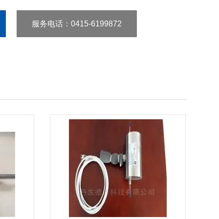
服务电话
：0415-6199872