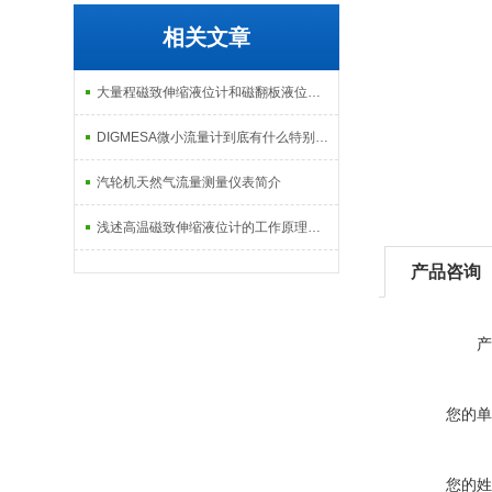
相关文章
大量程磁致伸缩液位计和磁翻板液位计的异同
DIGMESA微小流量计到底有什么特别的地方？
汽轮机天然气流量测量仪表简介
浅述高温磁致伸缩液位计的工作原理及安装方法
产品咨询
产
您的单
您的姓