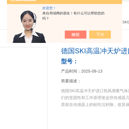
欢迎您！
来自局域网的朋友！有什么可以帮助您的
吗？
当前位置：
主页
>
产品中心
>
德国SK
德国SKI高温冲天炉
型号：
产品时间：2025-08-13
简要描述：
德国SKI高温冲天炉进口热风测量气体
们的坚固性和工作原理使这些传感器几
质留在传感器上的粘性沉积物，使其保