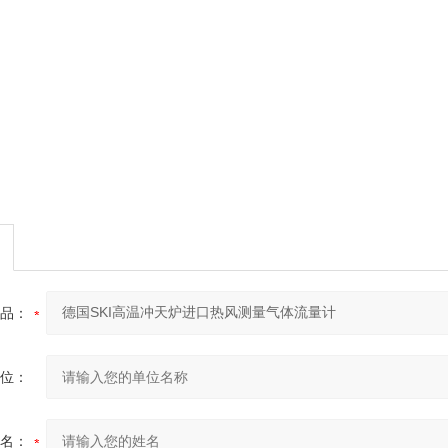
品：
位：
名：