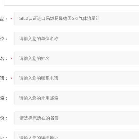
品：
位：
名：
话：
箱：
份：
址：