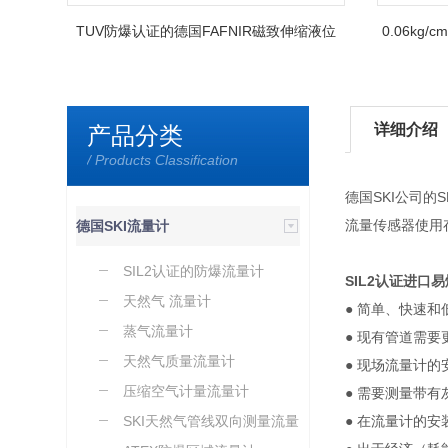
TUV防爆认证的德国FAFNIR磁致伸缩液位
0.06k
计
详细介绍
产品分类
/ Products Classification
德国SKI公司的
流量传感器使用
德国SKI流量计
SIL2认证的防爆流量计
SIL2认证进口
天然气 流量计
● 简单、快速
蒸气流量计
● 现有管道需
天然气质量流量计
● 现场流量计
压缩空气计量流量计
● 需要测量带
SKI天然气管线双向测量流量
● 在流量计的