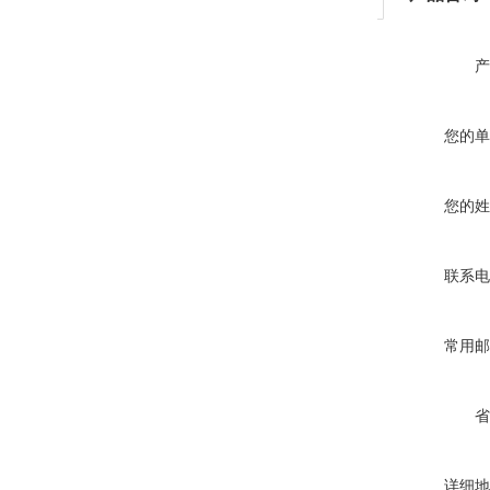
产
您的单
您的姓
联系电
常用邮
省
详细地