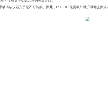
SDF 传感器等初级元件的测量开口。
手动清洁仪器几乎是不可能的。因此，LSE-HD 无需额外维护即可提供