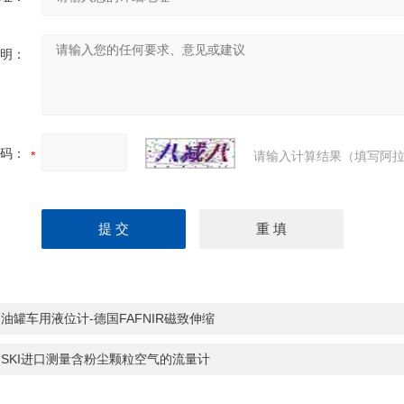
明：
码：
请输入计算结果（填写阿拉
油罐车用液位计-德国FAFNIR磁致伸缩
SKI进口测量含粉尘颗粒空气的流量计