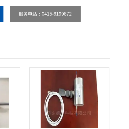
服务电话
：0415-6199872