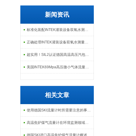
新闻资讯
标准化装配INTEK灌装设备双氧水测量微小流量计把控供给精度
正确处理INTEK灌装设备双氧水测量微小流量计故障可有效保障生产连续性
超实用！SIL2认证德国高温高压汽包磁致伸缩液位计正确安装方法全攻略
美国INTEK69Mpa高压微小气体流量计出现问题后的解决方法分享
相关文章
使用德国SKI流量计时所需要注意的事项分享
高温焦炉煤气流量计在环境监测领域中的应用
德国SKI进口高温焦炉煤气流量计概述