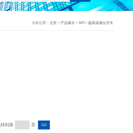
当前位置：
主页
>
产品展示
>
API
>
超高温液位开关
 跳转到第
页