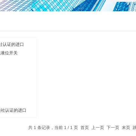
级社认证的进口
超高温液位开关
共 1 条记录，当前 1 / 1 页 首页 上一页 下一页 末页