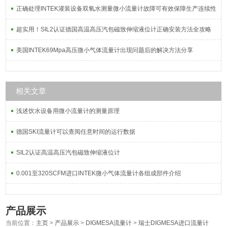
正确处理INTEK灌装设备双氧水测量微小流量计故障可有效保障生产连续性
超实用！SIL2认证德国高温高压汽包磁致伸缩液位计正确安装方法全攻略
美国INTEK69Mpa高压微小气体流量计出现问题后的解决方法分享
相关文章
浅述饮水设备用微小流量计的测量原理
德国SKI流量计可以查阅任意时间的运行数据
SIL2认证高温高压汽包磁致伸缩液位计
0.001至320SCFM进口INTEK微小气体流量计各组成部件介绍
产品展示
当前位置：
主页
>
产品展示
>
DIGMESA流量计
>
瑞士DIGMESA进口流量计