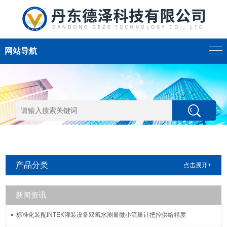
网站导航
产品分类
点击展开+
新闻资讯
标准化装配INTEK灌装设备双氧水测量微小流量计把控供给精度