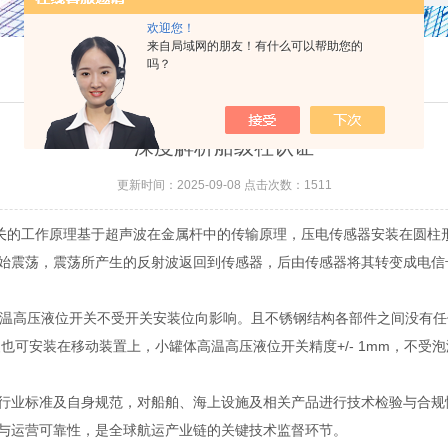
欢迎您！
来自局域网的朋友！有什么可以帮助您的
吗？
深度解析船级社认证
更新时间：2025-09-08 点击次数：1511
关
的工作原理基于超声波在金属杆中的传输原理，压电传感器安装在圆柱形
始震荡，震荡所产生的反射波返回到传感器，后由传感器将其转变成电信
温高压液位开关不受开关安装位向影响。且不锈钢结构各部件之间没有任
也可安装在移动装置上，小罐体高温高压液位开关精度+/- 1mm，不受
业标准及自身规范，对船舶、海上设施及相关产品进行技术检验与合规
与运营可靠性，是全球航运产业链的关键技术监督环节。