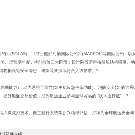
(SOLAS)、《防止船舶污染国际公约》(MARPOL)等国际公约，以
验、运营期年度 / 特别检验三大阶段：设计阶段需审核船舶结构强度、
结构损耗等安全隐患，确保装备持续符合入级要求。?
能力)、动力系统可靠性(如主机应急停车功能)、消防安全(如消防系统
提升船舶交易价值，成为航运企业参与全球贸易的 “技术通行证”。?
入碳减排技术、自主航行系统等新兴领域评估，持续为全球航运安全与
各组成部件介绍