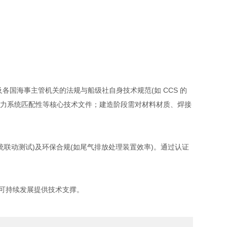
及各国海事主管机关的法规与船级社自身技术规范(如 CCS 的
动力系统匹配性等核心技术文件；建造阶段需对材料材质、焊接
联动测试)及环保合规(如尾气排放处理装置效率)。通过认证
可持续发展提供技术支撑。