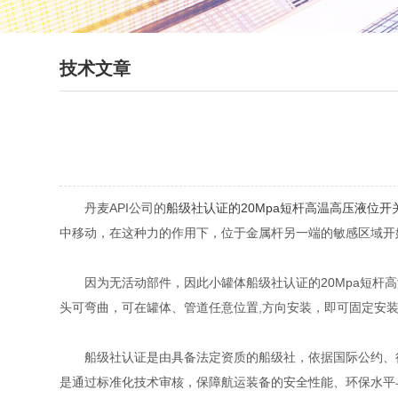
技术文章
丹麦API公司的
船级社认证的20Mpa短杆高温高压液位开
中移动，在这种力的作用下，位于金属杆另一端的敏感区域开
因为无活动部件，因此小罐体船级社认证的20Mpa短杆高
头可弯曲，可在罐体、管道任意位置,方向安装，即可固定安装
船级社认证是由具备法定资质的船级社，依据国际公约、行
是通过标准化技术审核，保障航运装备的安全性能、环保水平