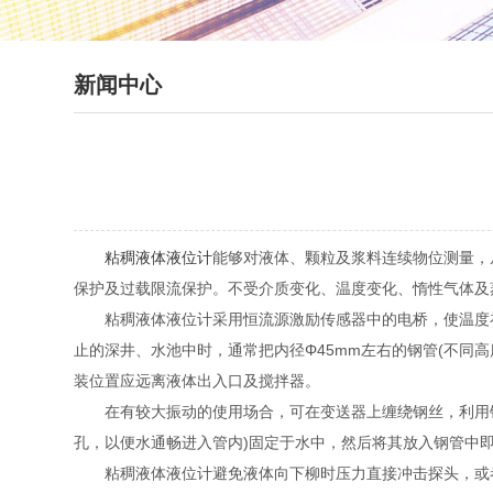
新闻中心
粘稠液体液位计
能够对液体、颗粒及浆料连续物位测量，
保护及过载限流保护。不受介质变化、温度变化、惰性气体及
粘稠液体液位计采用恒流源激励传感器中的电桥，使温度补
止的深井、水池中时，通常把内径Φ45mm左右的钢管(不同
装位置应远离液体出入口及搅拌器。
在有较大振动的使用场合，可在变送器上缠绕钢丝，利用钢丝
孔，以便水通畅进入管内)固定于水中，然后将其放入钢管中
粘稠液体液位计避免液体向下柳时压力直接冲击探头，或者