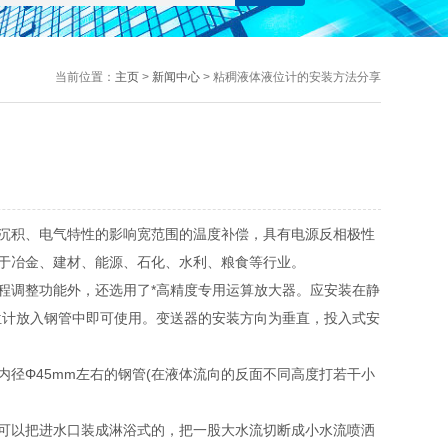
当前位置：
主页
>
新闻中心
> 粘稠液体液位计的安装方法分享
沉积、电气特性的影响宽范围的温度补偿，具有电源反相极性
于冶金、建材、能源、石化、水利、粮食等行业。
调整功能外，还选用了*高精度专用运算放大器。应安装在静
位计放入钢管中即可使用。变送器的安装方向为垂直，投入式安
Φ45mm左右的钢管(在液体流向的反面不同高度打若干小
可以把进水口装成淋浴式的，把一股大水流切断成小水流喷洒