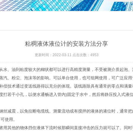
粘稠液体液位计的安装方法分享
更新时间：2022-03-11 点击次数：4953
从水、油到粘度较大的糊状都可以进行高精度测量，不受被测介质起泡、
蒸汽、粉尘、泡沫等的影响。可以单台使用，也可组网使用，可广泛应用
偿技术通过变送线路得以充分的体现。该线路除具有通常的零点和满量程
高度打若干小孔，以便水通畅进入管内)固定于水中，然后将静压投入式液
减震，以免拉断电缆线。测量流动或有搅拌的液体的液位时，通常把内径
即可使用。
用其他的物体挡住液体下流时候那瞬间直接冲击的压力就可以了。同时