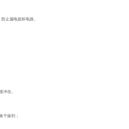
，防止漏电损坏电路。
接冲击。
换干燥剂；