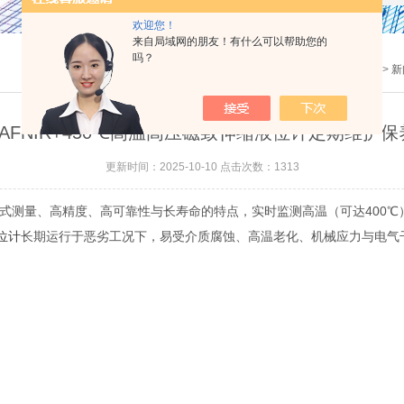
欢迎您！
来自局域网的朋友！有什么可以帮助您的
吗？
当前位置：
主页
>
新
AFNIR+450℃高温高压磁致伸缩液位计定期维护
更新时间：2025-10-10 点击次数：1313
触式测量、高精度、高可靠性与长寿命的特点，实时监测高温（可达400℃
液位计
长期运行于恶劣工况下，易受介质腐蚀、高温老化、机械应力与电气