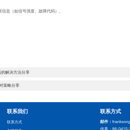
断信息（如信号强度、故障代码）。
题后的解决方法分享
应对策略分享
联系我们
联系方式
邮件：
frankson
联系方式
传真：86-0415-