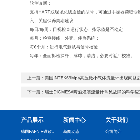
软件诊断：
支持HART或现场总线通信的型号，可通过手操器读取诊
六、关键保养周期建议
每日/每周：目视检查运行状态、指示值是否稳定；
每月：检查接线、外壳、伴热系统；
每6个月：进行电气测试与信号校验；
每年：全面拆检探杆、浮球，清洁，必要时返厂校准。
上一篇：
美国INTEK69Mpa高压微小气体流量计出现问
下一篇：
瑞士DIGMESA啤酒灌装流量计常见故障的科学
产品展示
新闻中心
关于我们
德国FAFNIR磁致伸缩液位计
新闻动态
公司简介