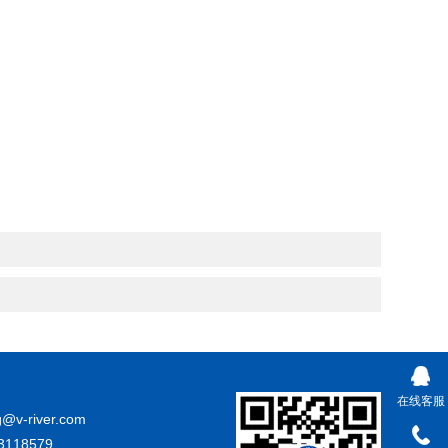
在线客服
g@v-river.com
3118579