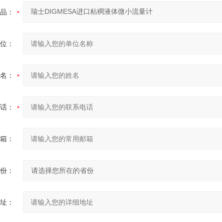
品：
位：
名：
话：
箱：
份：
址：