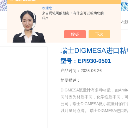
欢迎您！
来自局域网的朋友！有什么可以帮助您的
吗？
当前位置：
主页
>
产品中心
>
DIGMESA
瑞士DIGMESA进口
型号：EPI930-0501
产品时间：2025-06-26
简要描述：
DIGMESA流量计有多种材质，如Arni
同时因为材质不同，化学性质不同，
公司，瑞士DIGMESA微小流量计的
以计量到点滴。 瑞士DIGMESA进口