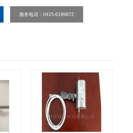
服务电话
：0415-6199872