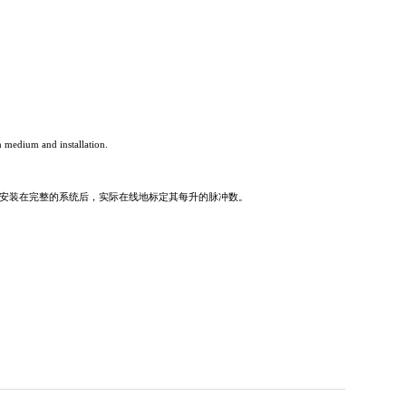
n medium and installation.
安装在完整的系统后，实际在线地标定其每升的脉冲数。