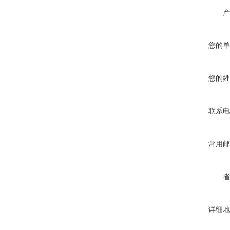
产
您的单
您的姓
联系电
常用邮
省
详细地